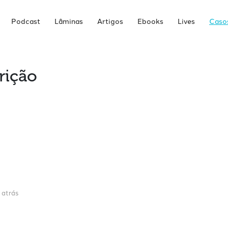
Podcast
Lâminas
Artigos
Ebooks
Lives
Casos
rição
 atrás