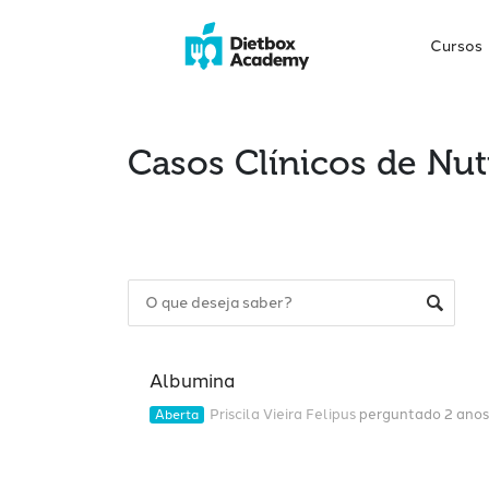
Cursos
Casos Clínicos de Nut
Albumina
Priscila Vieira Felipus
perguntado 2 anos
Aberta